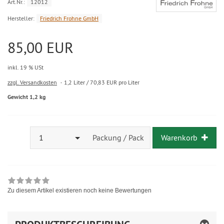
Art.Nr.:
12012
Hersteller:
Friedrich Frohne GmbH
85,00 EUR
inkl. 19 % USt
zzgl. Versandkosten
1,2 Liter / 70,83 EUR pro Liter
Gewicht 1,2 kg
1
Packung / Pack
Warenkorb
Zu diesem Artikel existieren noch keine Bewertungen