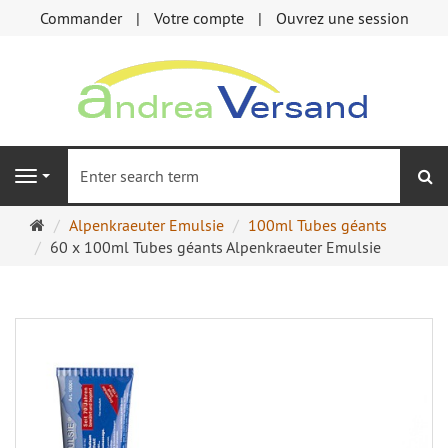
Commander
Votre compte
Ouvrez une session
Re
Navigation
Page
Alpenkraeuter Emulsie
100ml Tubes géants
d'accueil
60 x 100ml Tubes géants Alpenkraeuter Emulsie