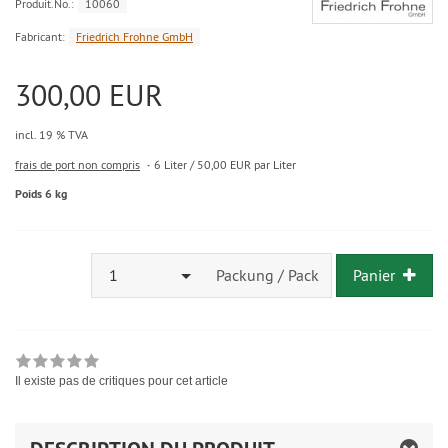
Produit.No.:
10060
Fabricant:
Friedrich Frohne GmbH
300,00 EUR
incl. 19 % TVA
frais de port non compris
6 Liter / 50,00 EUR par Liter
Poids 6 kg
1
Packung / Pack
Panier
Il existe pas de critiques pour cet article