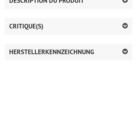
DESCRIPTION DU PRODUIT
CRITIQUE(S)
HERSTELLERKENNZEICHNUNG