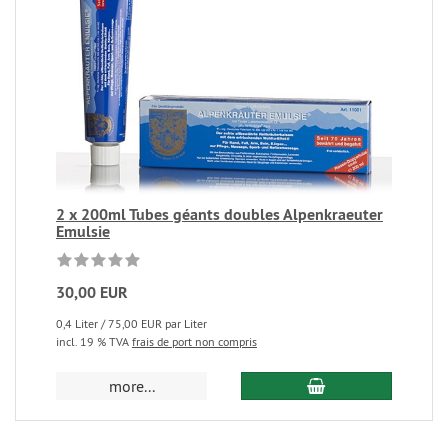
2 x 200ml Tubes géants doubles Alpenkraeuter
Emulsie
30,00 EUR
0,4 Liter / 75,00 EUR par Liter
incl. 19 % TVA
frais de port non compris
more...