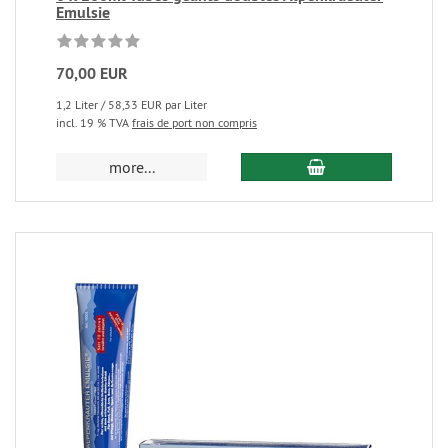
Emulsie
70,00 EUR
1,2 Liter / 58,33 EUR par Liter
incl. 19 % TVA
frais de port non compris
more...