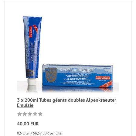
3 x 200ml Tubes géants doubles Alpenkraeuter
Emulsie
40,00 EUR
0,6 Liter / 66,67 EUR par Liter